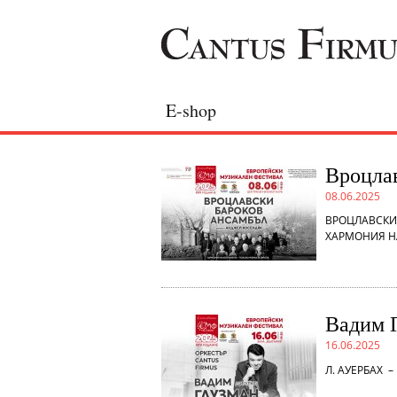
E-shop
Вроцлав
08.06.2025
ВРОЦЛАВСКИ 
ХАРМОНИЯ Н
Вадим Г
16.06.2025
Л. АУЕРБАХ – 