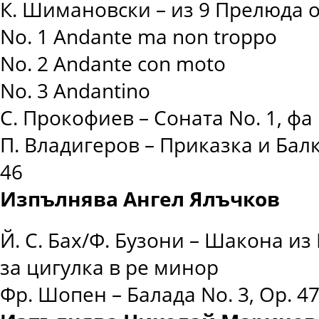
К. Шимановски – из 9 Прелюда о
No. 1 Andante ma non troppo
No. 2 Andante con moto
No. 3 Andantino
С. Прокофиев – Соната No. 1, ф
П. Владигеров – Приказка и Бал
46
Изпълнява Ангел Ялъчков
Й. С. Бах/Ф. Бузони – Шакона из
за цигулка в ре минор
Фр. Шопен – Балада No. 3, Op. 4