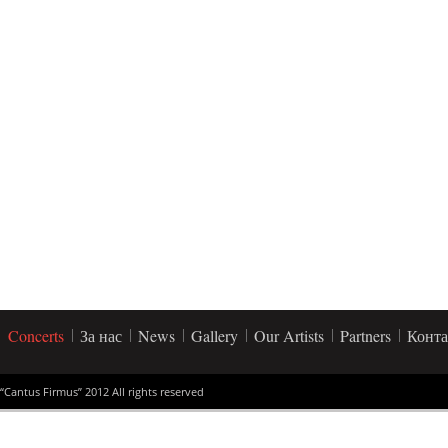
Concerts
За нас
News
Gallery
Our Artists
Partners
Конта
“Cantus Firmus” 2012 All rights reserved