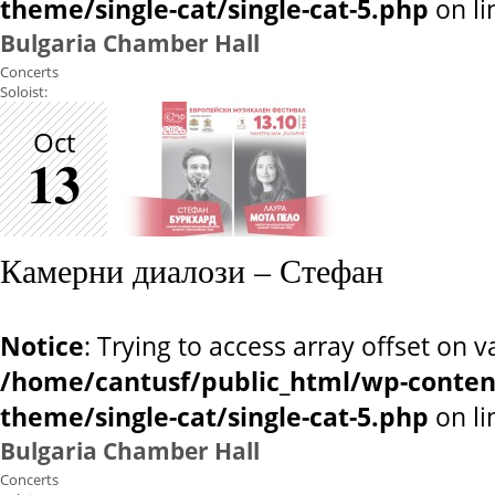
theme/single-cat/single-cat-5.php
on l
Bulgaria Chamber Hall
Concerts
Soloist:
Oct
13
Камерни диалози – Стефан
Notice
: Trying to access array offset on v
/home/cantusf/public_html/wp-conten
theme/single-cat/single-cat-5.php
on l
Bulgaria Chamber Hall
Concerts