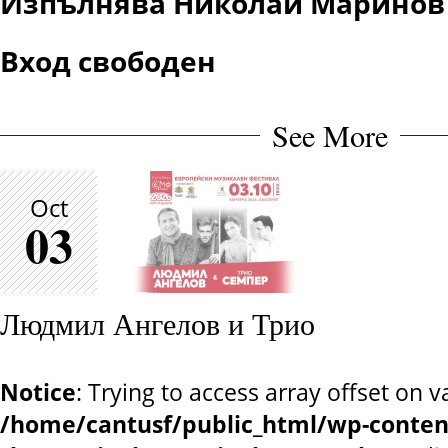
Изпълнява Николай Маринов
Вход свободен
See More
Oct
03
Людмил Ангелов и Трио
Notice
: Trying to access array offset on v
/home/cantusf/public_html/wp-conten