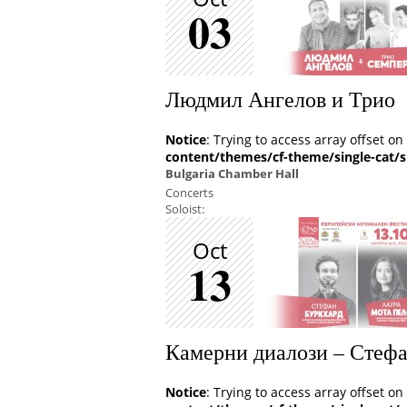
03
Людмил Ангелов и Трио
Notice
: Trying to access array offset on
content/themes/cf-theme/single-cat/s
Bulgaria Chamber Hall
Concerts
Soloist:
Oct
13
Камерни диалози – Стеф
Notice
: Trying to access array offset on