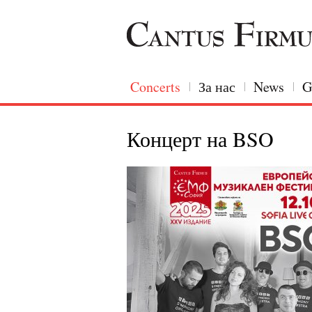
Concerts
За нас
News
G
Концерт на BSO