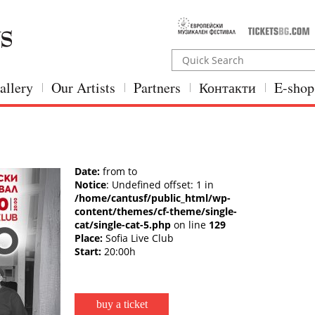
allery
Our Artists
Partners
Контакти
E-shop
Date:
from to
Notice
: Undefined offset: 1 in
/home/cantusf/public_html/wp-
content/themes/cf-theme/single-
cat/single-cat-5.php
on line
129
Place:
Sofia Live Club
Start:
20:00h
buy a ticket