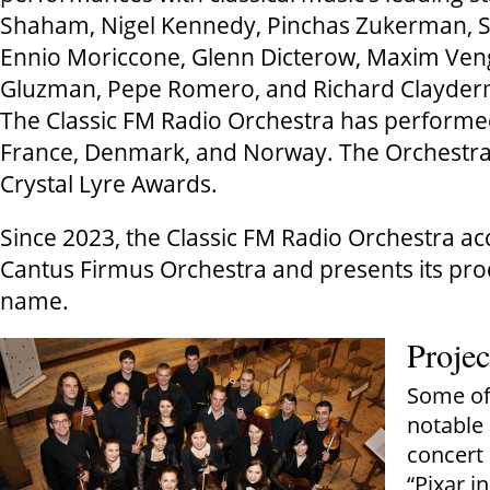
Shaham, Nigel Kennedy, Pinchas Zukerman, S
Ennio Moriccone, Glenn Dicterow, Maxim Ven
Gluzman, Pepe Romero, and Richard Clayder
The Classic FM Radio Orchestra has performe
France, Denmark, and Norway. The Orchestra
Crystal Lyre Awards.
Since 2023, the Classic FM Radio Orchestra a
Cantus Firmus Orchestra and presents its pro
name.
Projec
Some of
notable 
concert
“Pixar i