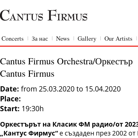
Concerts
За нас
News
Gallery
Our Artists
Cantus Firmus Orchestra/Оркестър
Cantus Firmus
Date:
from 25.03.2020 to 15.04.2020
Place:
Start:
19:30h
Оркестърът на Класик ФМ радио/от 2023
„Кантус Фирмус“
е създаден през 2002 от