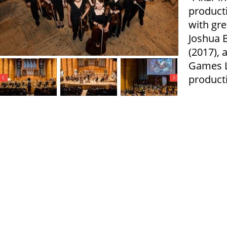
producti
with gre
Joshua 
(2017), 
Games L
producti