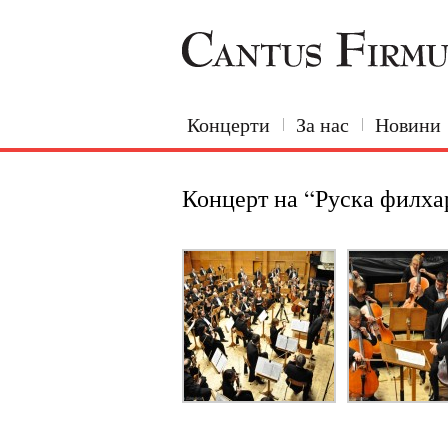
Концерти
За нас
Новини
Концерт на “Руска филх