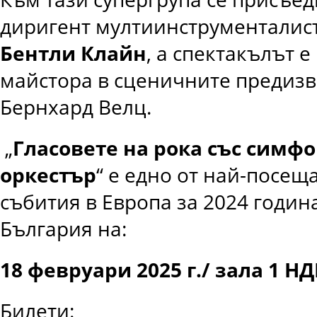
диригент мултиинструменталис
Бентли Клайн
, а спектакълът е
майстора в сценичните предизв
Бернхард Велц.
„
Гласовете на рока със симф
оркестър
“ е едно от най-посещ
събития в Европа за 2024 годин
България на:
18 февруари 2025 г./ зала 1 Н
Билети: