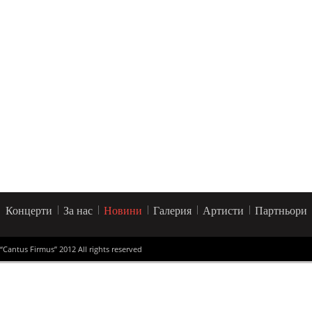
Концерти
За нас
Новини
Галерия
Артисти
Партньори
“Cantus Firmus” 2012 All rights reserved