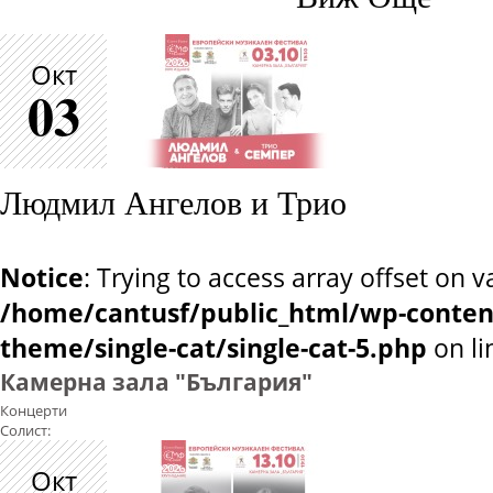
Окт
03
Людмил Ангелов и Трио
Notice
: Trying to access array offset on v
/home/cantusf/public_html/wp-conten
theme/single-cat/single-cat-5.php
on l
Камерна зала "България"
Концерти
Солист:
Окт