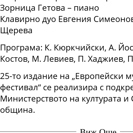
Зорница Гетова – пиано
Клавирно дуо Евгения Симеонов
Щерева
Програма: К. Кюркчийски, А. Йос
Костов, М. Левиев, П. Хаджиев, 
25-то издание на „Европейски 
фестивал“ се реализира с подкр
Министерството на културата и
община.
Виж Още