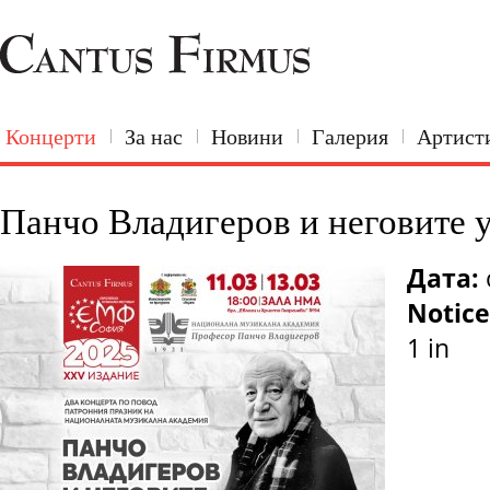
Концерти
За нас
Новини
Галерия
Артист
Панчо Владигеров и неговите 
Дата:
Notice
1 in