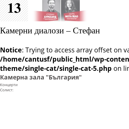
13
Камерни диалози – Стефан
Notice
: Trying to access array offset on v
/home/cantusf/public_html/wp-conten
theme/single-cat/single-cat-5.php
on l
Камерна зала "България"
Концерти
Солист: