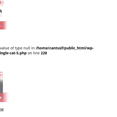
 value of type null in
/home/cantusf/public_html/wp-
ingle-cat-5.php
on line
228
ан