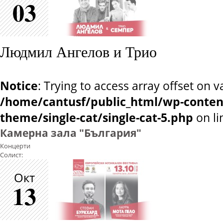
03
Людмил Ангелов и Трио
Notice
: Trying to access array offset on v
/home/cantusf/public_html/wp-conten
theme/single-cat/single-cat-5.php
on l
Камерна зала "България"
Концерти
Солист:
Окт
13