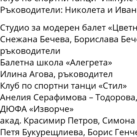
Ръководители: Николета и Иван
Студио за модерен балет «Цвет
Снежана Бечева, Борислава Беч
ръководители
Балетна школа «Алегрета»
Илина Агова, ръководител
Клуб по спортни танци «Стил»
Анелия Серафимова – Тодорова
ДЮФА «Изворче»
акад. Красимир Петров, Симона
Петя Букурещлиева, Борис Генч