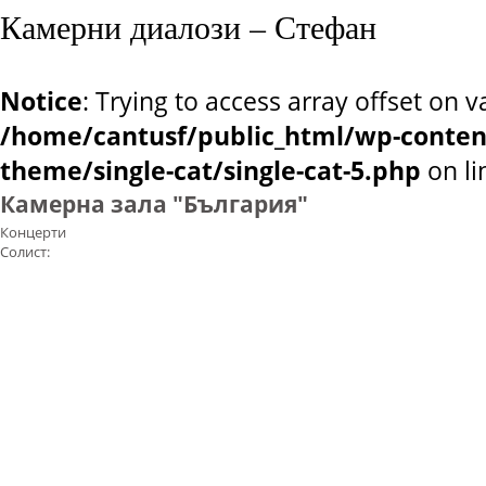
Камерни диалози – Стефан
Notice
: Trying to access array offset on v
/home/cantusf/public_html/wp-conten
theme/single-cat/single-cat-5.php
on l
Камерна зала "България"
Концерти
Солист: