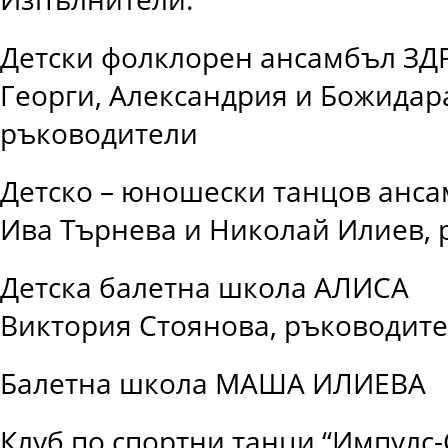
Детски фолклорен ансамбъл ЗД
Георги, Александрия и Божидар
ръководители
Детско – юношески танцов анс
Ива Търнева и Николай Илиев, 
Детска балетна школа АЛИСА
Виктория Стоянова, ръководит
Балетна школа МАША ИЛИЕВА
Клуб по спортни танци “Импулс