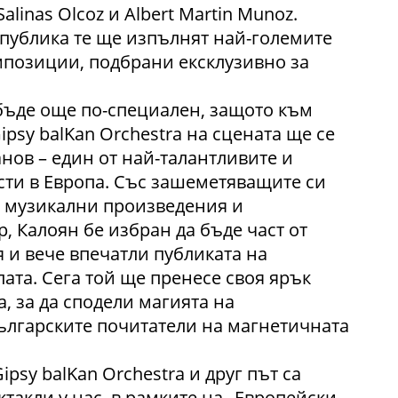
Salinas Olcoz и Albert Martin Munoz.
 публика те ще изпълнят най-големите
омпозиции, подбрани ексклузивно за
бъде още по-специален, защото към
ipsy balKan Orchestra на сцената ще се
нов – един от най-талантливите и
ти в Европа. Със зашеметяващите си
 музикални произведения и
 Калоян бе избран да бъде част от
и вече впечатли публиката на
пата. Сега той ще пренесе своя ярък
а, за да сподели магията на
ългарските почитатели на магнетичната
ipsy balKan Orchestra и друг път са
такли у нас, в рамките на „Европейски