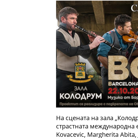
На сцената на зала „Колод
страстната международна ет
Kovacevic, Margherita Abita,