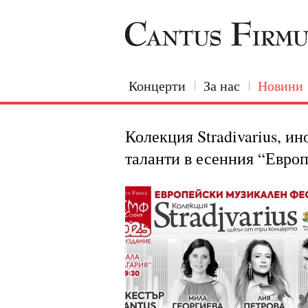
Концерти
За нас
Новини
Колекция Stradivarius, и
таланти в есенния “Евро