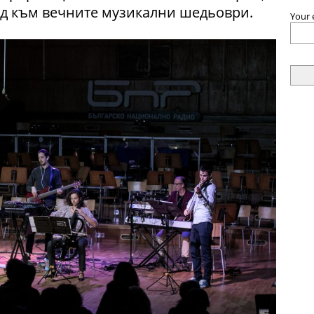
д към вечните музикални шедьоври.
Your 