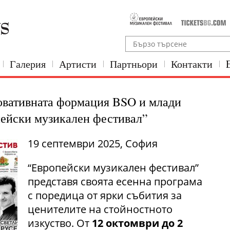
Галерия
Артисти
Партньори
Контакти
новативната формация BSO и млади
пейски музикален фестивал”
19 септември 2025, София
“Европейски музикален фестивал”
представя своята есенна програма
с поредица от ярки събития за
ценителите на стойностното
изкуство. От
12 октомври до 2