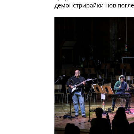
демонстрирайки нов погле