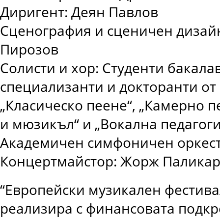
Диригент: Деян Павлов
Сценография и сценичен дизай
Пирозов
Солисти и хор: Студенти бакала
специализанти и докторанти от
„Класическо пеене“, „Камерно п
и мюзикъл“ и „Вокална педагоги
Академичен симфоничен оркес
Концертмайстор: Жорж Паликар
“Европейски музикален фестива
реализира с финансовата подкр