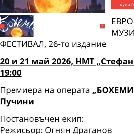
купи б
ЕВРО
МУЗИ
ФЕСТИВАЛ, 26-то издание
20 и 21 май 2026, НМТ „Стефа
19:00
Премиера на операта
„БОХЕМИ“
Пучини
Постановъчен екип:
Режисьор: Огнян Драганов