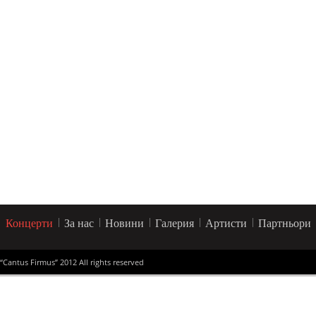
Концерти
За нас
Новини
Галерия
Артисти
Партньори
“Cantus Firmus” 2012 All rights reserved