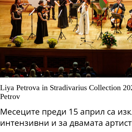
Liya Petrova in Stradivarius Collection 20
Petrov
Месеците преди 15 април са из
интензивни и за двамата артис