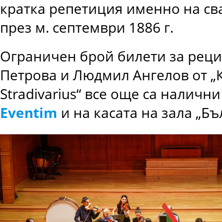
кратка репетиция именно на св
през м. септември 1886 г.
Ограничен брой билети за реци
Петрова и Людмил Ангелов от „
Stradivarius“ все още са наличн
Eventim
и на касата на зала „Бъ