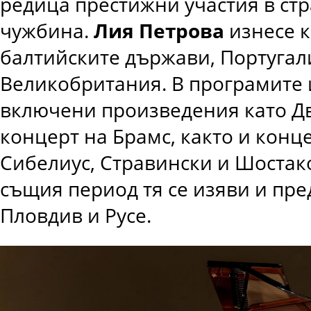
редица престижни участия в стр
чужбина.
Лия Петрова
изнесе к
балтийските държави, Португал
Великобритания. В програмите 
включени произведения като Д
концерт на Брамс, както и конц
Сибелиус, Стравински и Шостак
същия период тя се изяви и пре
Пловдив и Русе.