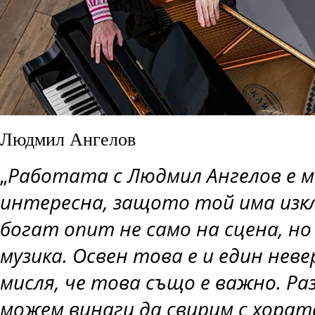
Людмил Ангелов
„
Работата с
Людмил Ангелов
е м
интересна, защото той има из
богат опит не само на сцена, но
музика. Освен това е и един неве
мисля, че това също е важно. Раз
можем винаги да свирим с хорат