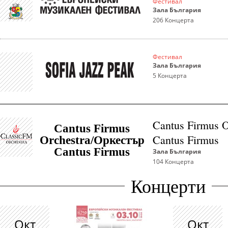
Фестивал
Зала България
206
Концерта
Фестивал
Зала България
5
Концерта
Cantus Firmus 
Cantus Firmus
Cantus Firmus
Orchestra/Оркестър
Cantus Firmus
Зала България
104
Концерта
Концерти
Окт
Окт