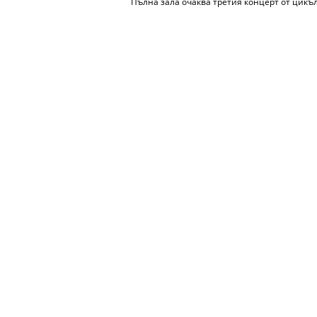
Пълна зала очаква третия концерт от цикъ