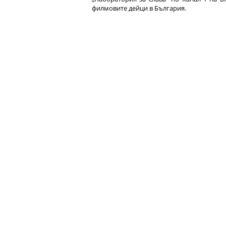
филмовите дейци в България.