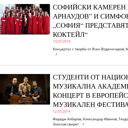
СОФИЙСКИ КАМЕРЕН Х
АРНАУДОВ” И СИМФО
„СОФИЯ“ ПРЕДСТАВЯ
КОКТЕЙЛ“
14.05.2014
Концертът с творби от Ясен Воденичаров, 
СТУДЕНТИ ОТ НАЦИО
МУЗИКАЛНА АКАДЕМИ
КОНЦЕРТ В ЕВРОПЕЙ
МУЗИКАЛЕН ФЕСТИВ
12.05.2014
Фарадж Акбаров, Александър Иванов, Теод
Златков свирят