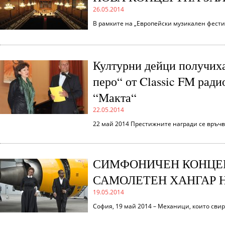
26.05.2014
В рамките на „Европейски музикален фести
Културни дейци получиха
перо“ от Classic FM ради
“Макта“
22.05.2014
22 май 2014 Престижните награди се връчв
СИМФОНИЧЕН КОНЦЕР
САМОЛЕТЕН ХАНГАР 
19.05.2014
София, 19 май 2014 – Mеханици, които свир