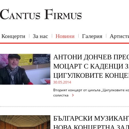
Концерти
За нас
Новини
Галерия
Артист
АНТОНИ ДОНЧЕВ ПРЕ
МОЦАРТ С КАДЕНЦИ 
ЦИГУЛКОВИТЕ КОНЦЕ
30.05.2014
Вторият концерт от цикъла „Цигулковите к
солистка
БЪЛГАРСКИ МУЗИКАН
НОВА КОНЦЕРТНА ЗА