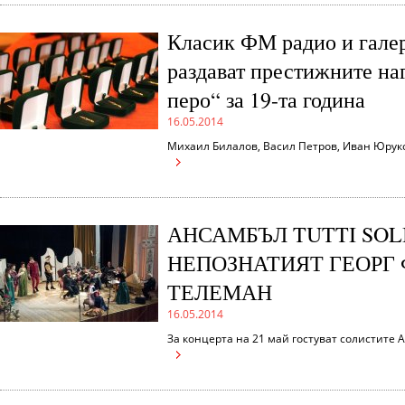
Класик ФМ радио и гале
раздават престижните на
перо“ за 19-та година
16.05.2014
Михаил Билалов, Васил Петров, Иван Юруко
АНСАМБЪЛ TUTTI SOL
НЕПОЗНАТИЯТ ГЕОРГ
ТЕЛЕМАН
16.05.2014
За концерта на 21 май гостуват солистите