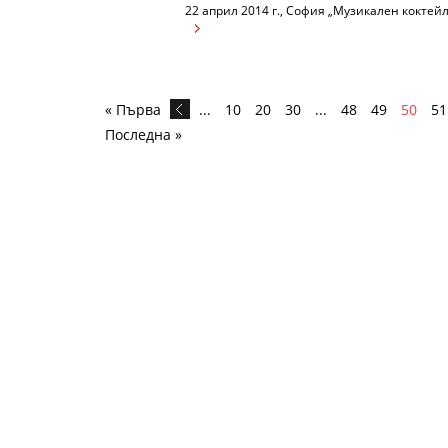
22 април 2014 г., София „Музикален коктей
« Първа
...
10
20
30
...
48
49
50
51
Последна »